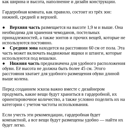
как ширина и высота, наполнение и дизайн конструкции.
Гардеробная комната, как правило, состоит из трёх зон:
нижней, средней и верхней.
●
Верхняя часть
размещается на высоте 1,9 м и выше. Она
необходима для хранения чемоданов, постельных
принадлежностей, а также зонтов и прочих вещей, которые не
используются постоянно.
●
Средняя зона
находится на расстоянии 60 см от пола. Эта
часть может включать выдвижные ящики и штанги, которые
используются под вешалки.
●
Нижняя часть
предназначена для удобного расположения
обуви. Её высота не должна быть более 45 см. Этого
расстояния хватает для удобного размещения обуви длиной
выше колена.
Перед созданием эскиза важно вместе с дизайнером
продумать, какие вещи будут храниться в гардеробной, их
ориентировочное количество, а также условно поделить их на
категории с учетом частоты использования.
Если учесть эти рекомендации, гардеробная будет
компактной, а все вещи будут размещены удобно — найти их
будет легко.