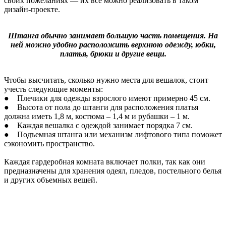
своих пожеланиях — их все можно реализовать в таком
дизайн-проекте.
Штанга обычно занимает большую часть помещения. На
ней можно удобно расположить верхнюю одежду, юбки,
платья, брюки и другие вещи.
Чтобы высчитать, сколько нужно места для вешалок, стоит
учесть следующие моменты:
● Плечики для одежды взрослого имеют примерно 45 см.
● Высота от пола до штанги для расположения платья
должна иметь 1,8 м, костюма – 1,4 м и рубашки – 1 м.
● Каждая вешалка с одеждой занимает порядка 7 см.
● Подъемная штанга или механизм лифтового типа поможет
сэкономить пространство.
Каждая гардеробная комната включает полки, так как они
предназначены для хранения одеял, пледов, постельного белья
и других объемных вещей.