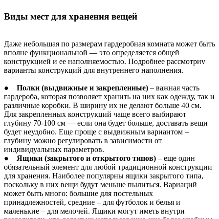
Виды мест для хранения вещей
Даже небольшая по размерам гардеробная комната может быть
вполне функциональной — это определяется общей
конструкцией и ее наполняемостью. Подробнее рассмотриv
варианты конструкций для внутреннего наполнения.
●
Полки (выдвижные и закрепленные)
– важная часть
гардероба, которая позволяет хранить на них как одежду, так и
различные коробки. В ширину их не делают больше 40 см.
Для закрепленных конструкций чаще всего выбирают
глубину 70-100 см — если она будет больше, доставать вещи
будет неудобно. Еще проще с выдвижным вариантом –
глубину можно регулировать в зависимости от
индивидуальных параметров.
●
Ящики (закрытого и открытого типов)
– еще один
обязательный элемент для любой традиционной конструкции
для хранения. Наиболее популярны ящики закрытого типа,
поскольку в них вещи будут меньше пылиться. Вариаций
может быть много: большие для постельных
принадлежностей, средние – для футболок и белья и
маленькие – для мелочей. Ящики могут иметь внутри