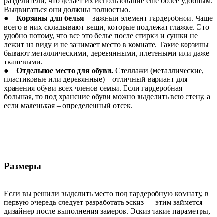
разделители, что делает их использование еще более удобным.
Выдвигаться они должны полностью.
●
Корзины для белья
– важный элемент гардеробной. Чаще
всего в них складывают вещи, которые подлежат глажке. Это
удобно потому, что все это белье после стирки и сушки не
лежит на виду и не занимает место в комнате. Такие корзины
бывают металлическими, деревянными, плетеными или даже
тканевыми.
●
Отдельное место для обуви.
Стеллажи (металлические,
пластиковые или деревянные) – отличный вариант для
хранения обуви всех членов семьи. Если гардеробная
большая, то под хранение обуви можно выделить всю стену, а
если маленькая – определенный отсек.
Размеры
Если вы решили выделить место под гардеробную комнату, в
первую очередь следует разработать эскиз — этим займется
дизайнер после выполнения замеров. Эскиз такие параметры,