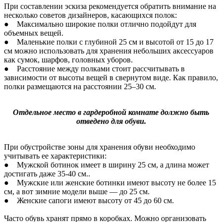
При составлении эскиза рекомендуется обратить внимание на
несколько советов дизайнеров, касающихся полок:
● Максимально широкие полки отлично подойдут для
объемных вещей.
● Маленькие полки с глубиной 25 см и высотой от 15 до 17
см можно использовать для хранения небольших аксессуаров
как сумок, шарфов, головных уборов.
● Расстояние между полками стоит рассчитывать в
зависимости от высоты вещей в свернутом виде. Как правило,
полки размещаются на расстоянии 25–30 см.
Отдельное место в гардеробной комнате должно быть
отведено для обуви.
При обустройстве зоны для хранения обуви необходимо
учитывать ее характеристики:
● Мужской ботинок имеет в ширину 25 см, а длина может
достигать даже 35-40 см..
● Мужские или женские ботинки имеют высоту не более 15
см, а вот зимние модели выше — до 25 см.
● Женские сапоги имеют высоту от 45 до 60 см.
Часто обувь хранят прямо в коробках. Можно организовать