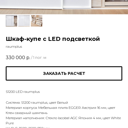
Шкаф-купе с LED подсветкой
raumplus
330 000
р.
/
1 пог. м
ЗАКАЗАТЬ РАСЧЕТ
S1200 LED raumplus
Система: S1200 raumplus, цвет Белый
Материал корпуса: Мебельная плита EGGER Австрия 16 мм, цвет
Клен сахарный шампань
Материал наполнения: Стекло lacobel AGC Япония 4 мм, цвет White
Pure